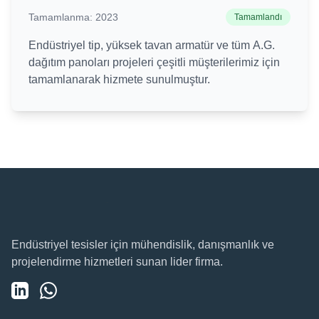
Tamamlanma:
2023
Tamamlandı
Endüstriyel tip, yüksek tavan armatür ve tüm A.G.
dağıtım panoları projeleri çeşitli müşterilerimiz için
tamamlanarak hizmete sunulmuştur.
Endüstriyel tesisler için mühendislik, danışmanlık ve
projelendirme hizmetleri sunan lider firma.