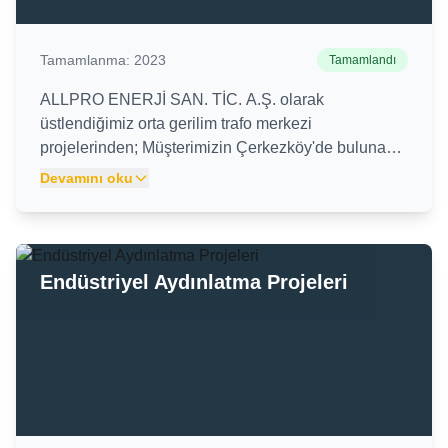
Tamamlanma:
2023
Tamamlandı
ALLPRO ENERJİ SAN. TİC. A.Ş. olarak
üstlendiğimiz orta gerilim trafo merkezi
projelerinden; Müşterimizin Çerkezköy'de bulunan
tesisine 1250kVA trafo merkezi orta gerilim elektrik
Devamını oku
işleri firmamız tarafından hizmete sunulmuştur.
Endüstriyel Aydınlatma Projeleri