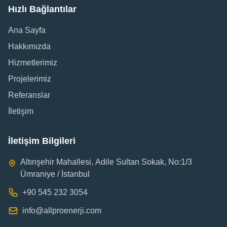
Hızlı Bağlantılar
Ana Sayfa
Hakkımızda
Hizmetlerimiz
Projelerimiz
Referanslar
İletişim
İletişim Bilgileri
Altınşehir Mahallesi, Adile Sultan Sokak, No:1/3
Ümraniye / İstanbul
+90
545 232 3054
info@allproenerji.com