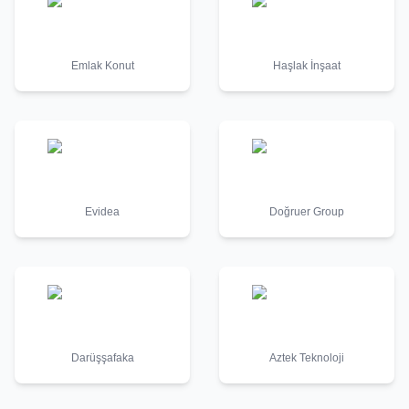
Emlak Konut
Haşlak İnşaat
Evidea
Doğruer Group
Darüşşafaka
Aztek Teknoloji