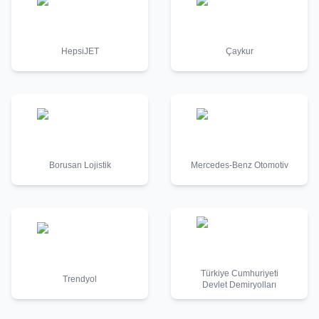
HepsiJET
Çaykur
Borusan Lojistik
Mercedes-Benz Otomotiv
Türkiye Cumhuriyeti
Trendyol
Devlet Demiryolları