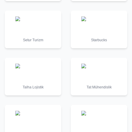
Setur Turizm
Starbucks
Talha Lojistik
Tat Mühendislik