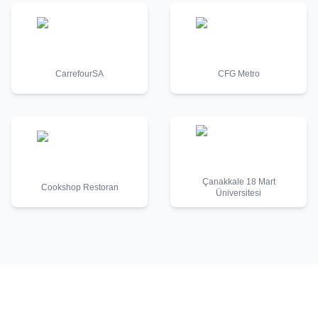
CarrefourSA
CFG Metro
Çanakkale 18 Mart
Cookshop Restoran
Üniversitesi