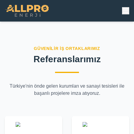
Ana Sayfa
Hakkımızda
GÜVENILIR İŞ ORTAKLARIMIZ
Hizmetler
Referanslarımız
Projeler
Türkiye'nin önde gelen kurumları ve sanayi tesisleri ile
Referanslar
başarılı projelere imza atıyoruz.
İletişim