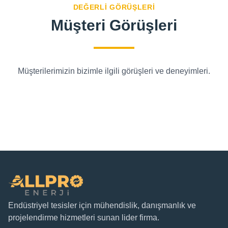
DEĞERLI GÖRÜŞLERI
Müşteri Görüşleri
Müşterilerimizin bizimle ilgili görüşleri ve deneyimleri.
Endüstriyel tesisler için mühendislik, danışmanlık ve
projelendirme hizmetleri sunan lider firma.