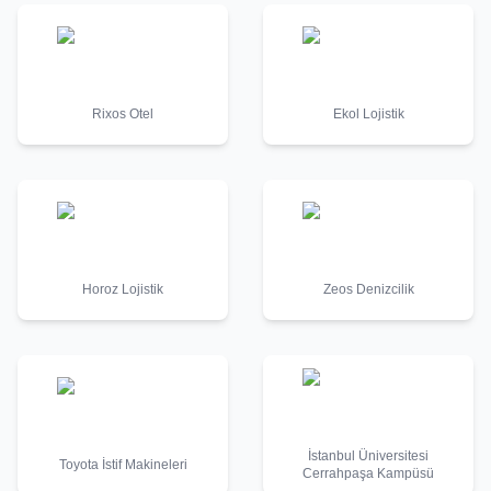
Rixos Otel
Ekol Lojistik
Horoz Lojistik
Zeos Denizcilik
İstanbul Üniversitesi
Toyota İstif Makineleri
Cerrahpaşa Kampüsü