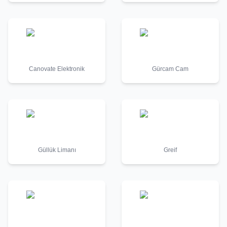
Canovate Elektronik
Gürcam Cam
Güllük Limanı
Greif