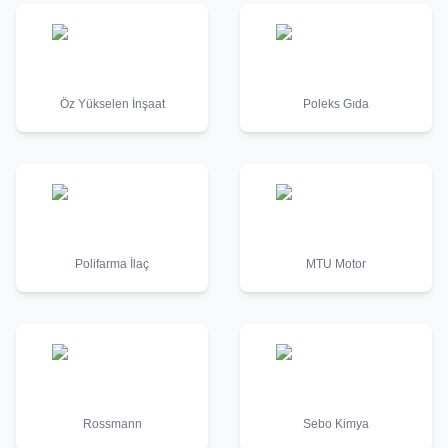
Öz Yükselen İnşaat
Poleks Gıda
Polifarma İlaç
MTU Motor
Rossmann
Sebo Kimya