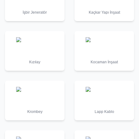
İşbir Jeneratör
Kaçkar Yapı İnşaat
Kızılay
Kocaman İnşaat
Krombey
Lapp Kablo